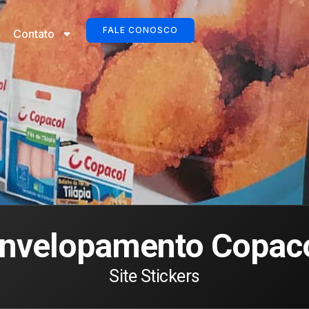
FALE CONOSCO
Contato
nvelopamento Copac
Site Stickers