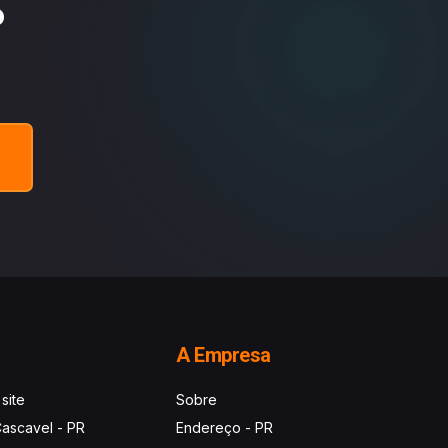
P
A Empresa
 site
Sobre
ascavel - PR
Endereço - PR