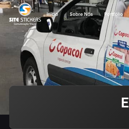
Início
Sobre Nós
Portfólio
E