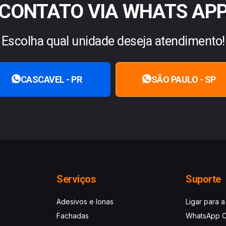
CONTATO VIA WHATS AP
Escolha qual unidade deseja atendimento!
CASCAVEL - PR
SÃO PAULO - SP
Serviços
Suporte
Adesivos e lonas
Ligar para a
Fachadas
WhatsApp C