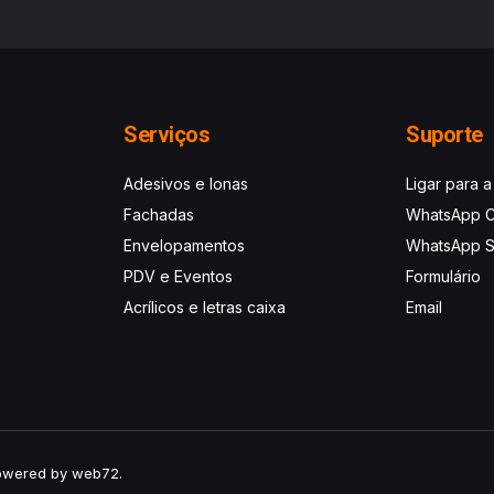
Serviços
Suporte
Adesivos e lonas
Ligar para a
Fachadas
WhatsApp C
Envelopamentos
WhatsApp S
PDV e Eventos
Formulário
Acrílicos e letras caixa
Email
Powered by web72.