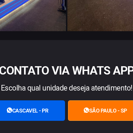
CONTATO VIA WHATS AP
Escolha qual unidade deseja atendimento!
CASCAVEL - PR
SÃO PAULO - SP