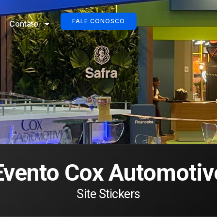
FALE CONOSCO
Contato
Evento Cox Automotiv
Site Stickers