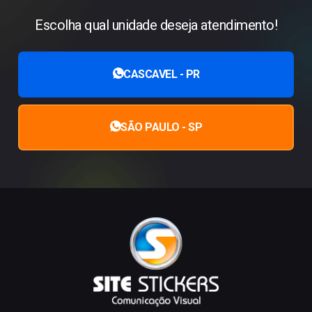
Escolha qual unidade deseja atendimento!
CASCAVEL - PR
SÃO PAULO - SP