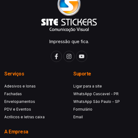
Impressão que fica.
Serviços
Suporte
Adesivos e lonas
Ligar para a site
Fachadas
WhatsApp Cascavel - PR
Envelopamentos
WhatsApp São Paulo - SP
PDV e Eventos
Formulário
Acrílicos e letras caixa
Email
A Empresa