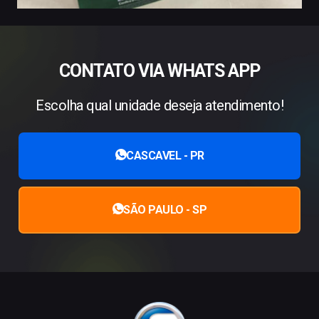
CONTATO VIA WHATS APP
Escolha qual unidade deseja atendimento!
CASCAVEL - PR
SÃO PAULO - SP