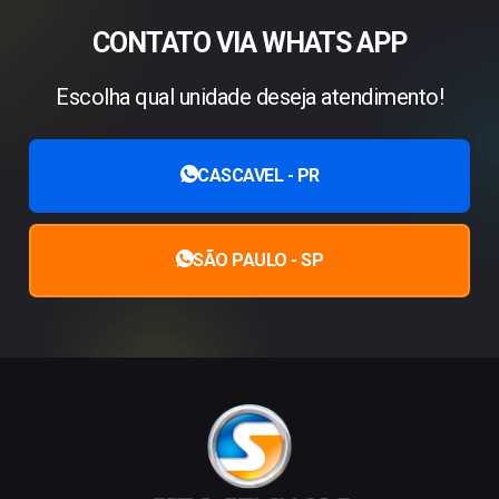
CONTATO VIA WHATS APP
Escolha qual unidade deseja atendimento!
CASCAVEL - PR
SÃO PAULO - SP