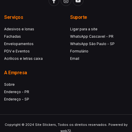
Serviços
Suporte
Adesivos e lonas
Ligar para a site
Fachadas
WhatsApp Cascavel - PR
Envelopamentos
WhatsApp São Paulo - SP
PDV e Eventos
Formulário
Acrílicos e letras caixa
Email
A Empresa
Sobre
Endereço - PR
Endereço - SP
Copyright © 2024 Site Stickers, Todos os direitos reservados. Powered by
web72.