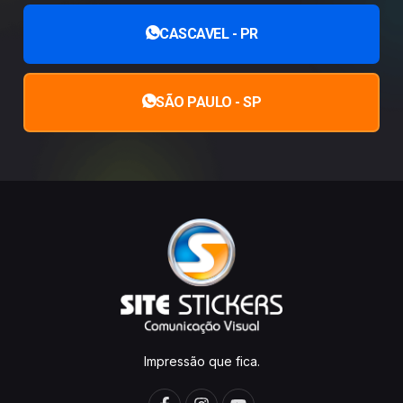
CASCAVEL - PR
SÃO PAULO - SP
Impressão que fica.