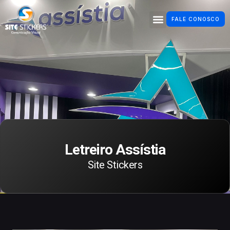
FALE CONOSCO
Letreiro Assístia
Site Stickers